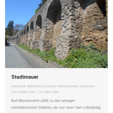
Stadtmauer
Kernstadt
,
Naherholung
,
News
,
Sehenswertes
,
Tourismus
Von
Hubert Jost
10. März 2020
Bad Münstereifel zählt zu den wenigen
mittelalterlichen Städten, die von einer fast vollständig