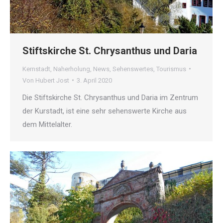
Stiftskirche St. Chrysanthus und Daria
Kernstadt
,
Naherholung
,
News
,
Sehenswertes
,
Tourismus
Von
Hubert Jost
3. April 2020
Die Stiftskirche St. Chrysanthus und Daria im Zentrum
der Kurstadt, ist eine sehr sehenswerte Kirche aus
dem Mittelalter.